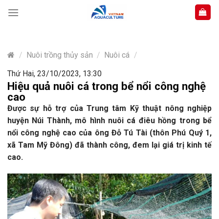
Skip
to
content
/
Nuôi trồng thủy sản
/
Nuôi cá
/
Thứ Hai, 23/10/2023, 13:30
Hiệu quả nuôi cá trong bể nổi công nghệ
cao
Được sự hỗ trợ của Trung tâm Kỹ thuật nông nghiệp
huyện Núi Thành, mô hình nuôi cá điêu hồng trong bể
nổi công nghệ cao của ông Đỗ Tú Tài (thôn Phú Quý 1,
xã Tam Mỹ Đông) đã thành công, đem lại giá trị kinh tế
cao.