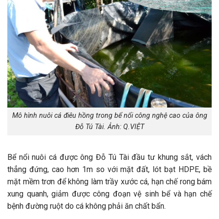
Mô hình nuôi cá điêu hồng trong bể nổi công nghệ cao của ông
Đỗ Tú Tài. Ảnh: Q.VIỆT
Bể nổi nuôi cá được ông Đỗ Tú Tài đầu tư khung sắt, vách
thẳng đứng, cao hơn 1m so với mặt đất, lót bạt HDPE, bề
mặt mềm trơn để không làm trầy xước cá, hạn chế rong bám
xung quanh, giảm được công đoạn vệ sinh bể và hạn chế
bệnh đường ruột do cá không phải ăn chất bẩn.