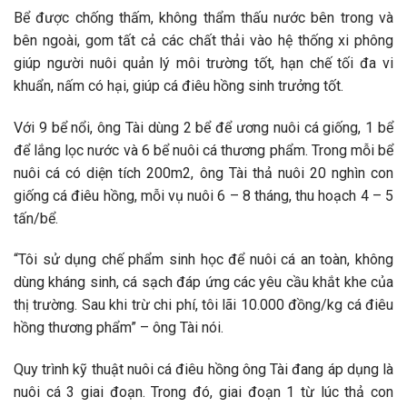
Bể được chống thấm, không thẩm thấu nước bên trong và
bên ngoài, gom tất cả các chất thải vào hệ thống xi phông
giúp người nuôi quản lý môi trường tốt, hạn chế tối đa vi
khuẩn, nấm có hại, giúp cá điêu hồng sinh trưởng tốt.
Với 9 bể nổi, ông Tài dùng 2 bể để ương nuôi cá giống, 1 bể
để lắng lọc nước và 6 bể nuôi cá thương phẩm. Trong mỗi bể
nuôi cá có diện tích 200m2, ông Tài thả nuôi 20 nghìn con
giống cá điêu hồng, mỗi vụ nuôi 6 – 8 tháng, thu hoạch 4 – 5
tấn/bể.
“Tôi sử dụng chế phẩm sinh học để nuôi cá an toàn, không
dùng kháng sinh, cá sạch đáp ứng các yêu cầu khắt khe của
thị trường. Sau khi trừ chi phí, tôi lãi 10.000 đồng/kg cá điêu
hồng thương phẩm” – ông Tài nói.
Quy trình kỹ thuật nuôi cá điêu hồng ông Tài đang áp dụng là
nuôi cá 3 giai đoạn. Trong đó, giai đoạn 1 từ lúc thả con