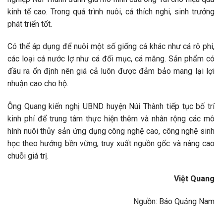
kinh tế cao. Trong quá trình nuôi, cá thích nghi, sinh trưởng
phát triển tốt.
Có thể áp dụng để nuôi một số giống cá khác như cá rô phi,
các loại cá nước lợ như cá đối mục, cá măng. Sản phẩm có
đầu ra ổn định nên giá cả luôn được đảm bảo mang lại lợi
nhuận cao cho hộ.
Ông Quang kiến nghị UBND huyện Núi Thành tiếp tục bố trí
kinh phí để trung tâm thực hiện thêm và nhân rộng các mô
hình nuôi thủy sản ứng dụng công nghệ cao, công nghệ sinh
học theo hướng bền vững, truy xuất nguồn gốc và nâng cao
chuỗi giá trị.
Việt Quang
Nguồn: Báo Quảng Nam