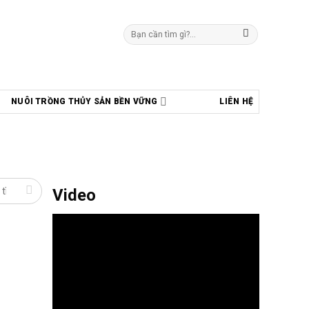
Tìm
kiếm:
NUÔI TRỒNG THỦY SẢN BỀN VỮNG
LIÊN HỆ
Video