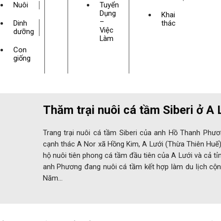
Nuôi
Tuyển
Dụng
Khai
–
Dinh
thác
Việc
dưỡng
Làm
Con
giống
Thăm trại nuôi cá tầm Siberi ở A 
Trang trại nuôi cá tầm Siberi của anh Hồ Thanh Phư
cạnh thác A Nor xã Hồng Kim, A Lưới (Thừa Thiên Huế)
hộ nuôi tiên phong cá tầm đầu tiên của A Lưới và cả tỉn
anh Phương đang nuôi cá tầm kết hợp làm du lịch cộn
Năm…