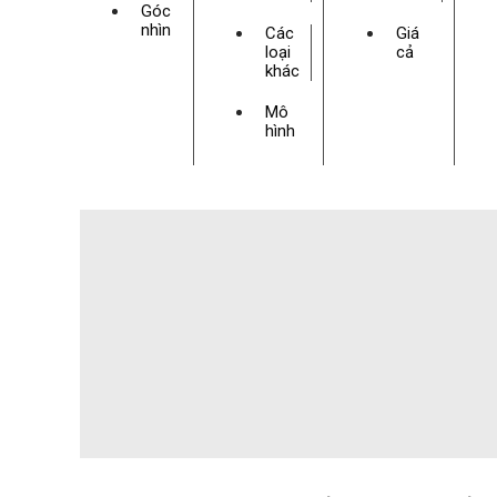
Góc
nhìn
Các
Giá
loại
cả
khác
Mô
hình