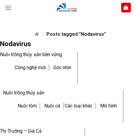
Skip
to
content
/
Posts tagged "Nodavirus"
Nodavirus
Nuôi trồng thủy sản bền vững
Công nghệ mới
Góc nhìn
Nuôi trồng thủy sản
Nuôi tôm
Nuôi cá
Các loại khác
Mô hình
Thị Trường – Giá Cả