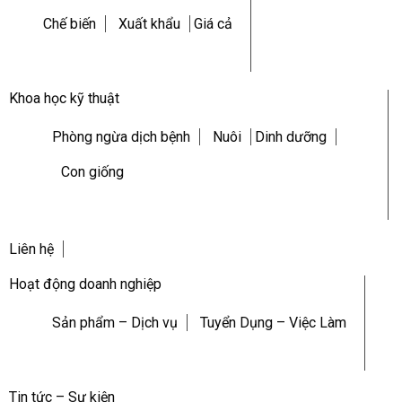
Chế biến
Xuất khẩu
Giá cả
Khoa học kỹ thuật
Phòng ngừa dịch bệnh
Nuôi
Dinh dưỡng
Con giống
Liên hệ
Hoạt động doanh nghiệp
Sản phẩm – Dịch vụ
Tuyển Dụng – Việc Làm
Tin tức – Sự kiện