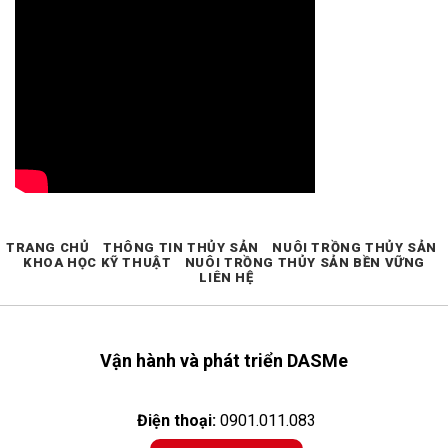
TRANG CHỦ
THÔNG TIN THỦY SẢN
NUÔI TRỒNG THỦY SẢN
KHOA HỌC KỸ THUẬT
NUÔI TRỒNG THỦY SẢN BỀN VỮNG
LIÊN HỆ
Vận hành và phát triển DASMe
Điện thoại:
0901.011.083