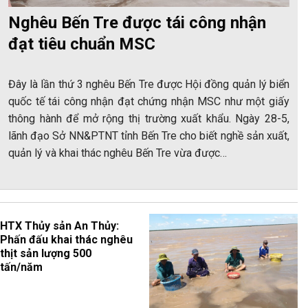
Nghêu Bến Tre được tái công nhận
đạt tiêu chuẩn MSC
Đây là lần thứ 3 nghêu Bến Tre được Hội đồng quản lý biển
quốc tế tái công nhận đạt chứng nhận MSC như một giấy
thông hành để mở rộng thị trường xuất khẩu. Ngày 28-5,
lãnh đạo Sở NN&PTNT tỉnh Bến Tre cho biết nghề sản xuất,
quản lý và khai thác nghêu Bến Tre vừa được…
HTX Thủy sản An Thủy:
Phấn đấu khai thác nghêu
thịt sản lượng 500
tấn/năm