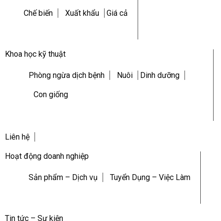
Chế biến
Xuất khẩu
Giá cả
Khoa học kỹ thuật
Phòng ngừa dịch bệnh
Nuôi
Dinh dưỡng
Con giống
Liên hệ
Hoạt động doanh nghiệp
Sản phẩm – Dịch vụ
Tuyển Dụng – Việc Làm
Tin tức – Sự kiện