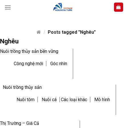
Skip
to
content
/
Posts tagged "Nghêu"
Nghêu
Nuôi trồng thủy sản bền vững
Công nghệ mới
Góc nhìn
Nuôi trồng thủy sản
Nuôi tôm
Nuôi cá
Các loại khác
Mô hình
Thị Trường – Giá Cả