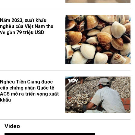
Năm 2023, xuất khẩu
nghêu của Việt Nam thu
về gần 79 triệu USD
Nghêu Tiền Giang được
cấp chứng nhận Quốc tế
ACS mở ra triển vọng xuất
khẩu
Video