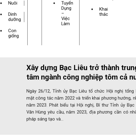
Nuôi
Tuyển
Dụng
Khai
–
Dinh
thác
Việc
dưỡng
Làm
Con
giống
Xây dựng Bạc Liêu trở thành trun
tâm ngành công nghiệp tôm cả n
Ngày 26/12, Tỉnh ủy Bạc Liêu tổ chức Hội nghị tổng 
mặt công tác năm 2022 và triển khai phương hướng, n
năm 2023. Phát biểu tại Hội nghị, Bí thư Tỉnh ủy Bạc
Văn Hùng yêu cầu, năm 2023, địa phương cần có nhữ
pháp sáng tạo và…