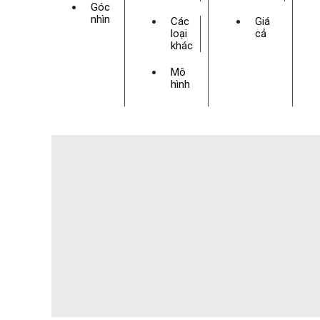
Góc
nhìn
Các
Giá
loại
cả
khác
Mô
hình