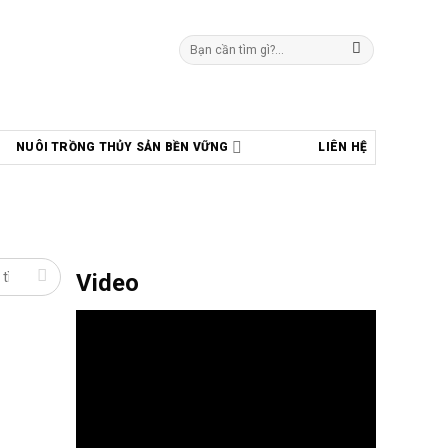
Tìm
kiếm:
NUÔI TRỒNG THỦY SẢN BỀN VỮNG
LIÊN HỆ
Video