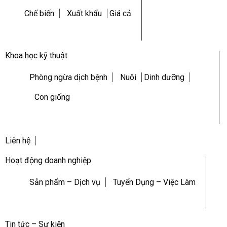
Chế biến
Xuất khẩu
Giá cả
Khoa học kỹ thuật
Phòng ngừa dịch bệnh
Nuôi
Dinh dưỡng
Con giống
Liên hệ
Hoạt động doanh nghiệp
Sản phẩm – Dịch vụ
Tuyển Dụng – Việc Làm
Tin tức – Sự kiện