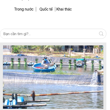
Trong nước
Quốc tế
Khai thác