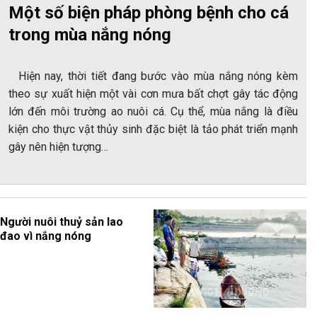
Một số biện pháp phòng bệnh cho cá
trong mùa nắng nóng
Hiện nay, thời tiết đang bước vào mùa nắng nóng kèm
theo sự xuất hiện một vài cơn mưa bất chợt gây tác động
lớn đến môi trường ao nuôi cá. Cụ thể, mùa nắng là điều
kiện cho thực vật thủy sinh đặc biệt là tảo phát triển mạnh
gây nên hiện tượng…
Người nuôi thuỷ sản lao
đao vì nắng nóng