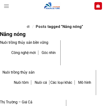
Skip
to
content
/
Posts tagged "Nắng nóng"
Nắng nóng
Nuôi trồng thủy sản bền vững
Công nghệ mới
Góc nhìn
Nuôi trồng thủy sản
Nuôi tôm
Nuôi cá
Các loại khác
Mô hình
Thị Trường – Giá Cả