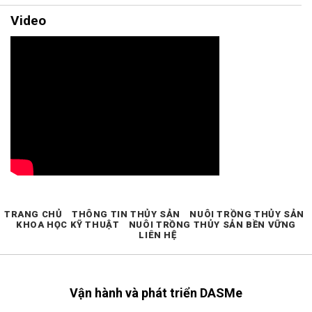
Video
TRANG CHỦ
THÔNG TIN THỦY SẢN
NUÔI TRỒNG THỦY SẢN
KHOA HỌC KỸ THUẬT
NUÔI TRỒNG THỦY SẢN BỀN VỮNG
LIÊN HỆ
Vận hành và phát triển DASMe