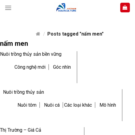
Skip
to
content
/
Posts tagged "nấm men"
nấm men
Nuôi trồng thủy sản bền vững
Công nghệ mới
Góc nhìn
Nuôi trồng thủy sản
Nuôi tôm
Nuôi cá
Các loại khác
Mô hình
Thị Trường – Giá Cả