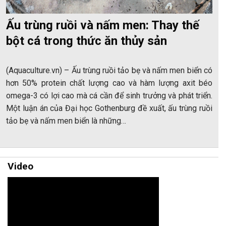
Ấu trùng ruồi và nấm men: Thay thế
bột cá trong thức ăn thủy sản
(Aquaculture.vn) – Ấu trùng ruồi tảo bẹ và nấm men biển có
hơn 50% protein chất lượng cao và hàm lượng axit béo
omega-3 có lợi cao mà cá cần để sinh trưởng và phát triển.
Một luận án của Đại học Gothenburg đề xuất, ấu trùng ruồi
tảo bẹ và nấm men biển là những…
Video