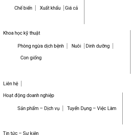
Chế biến
Xuất khẩu
Giá cả
Khoa học kỹ thuật
Phòng ngừa dịch bệnh
Nuôi
Dinh dưỡng
Con giống
Liên hệ
Hoạt động doanh nghiệp
Sản phẩm – Dịch vụ
Tuyển Dụng – Việc Làm
Tin tức – Sự kiện