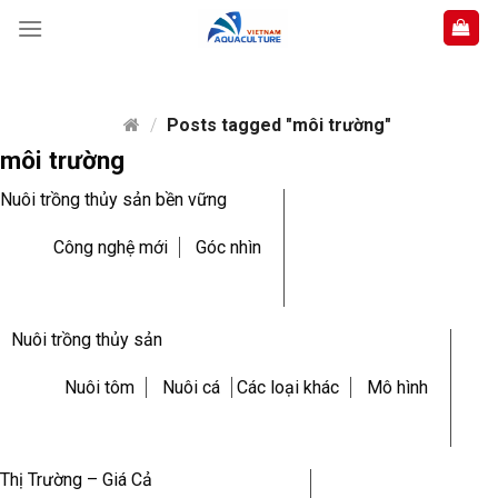
Skip
to
content
/
Posts tagged "môi trường"
môi trường
Nuôi trồng thủy sản bền vững
Công nghệ mới
Góc nhìn
Nuôi trồng thủy sản
Nuôi tôm
Nuôi cá
Các loại khác
Mô hình
Thị Trường – Giá Cả