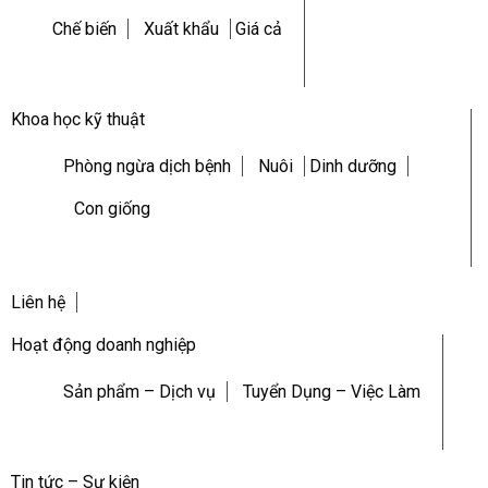
Chế biến
Xuất khẩu
Giá cả
Khoa học kỹ thuật
Phòng ngừa dịch bệnh
Nuôi
Dinh dưỡng
Con giống
Liên hệ
Hoạt động doanh nghiệp
Sản phẩm – Dịch vụ
Tuyển Dụng – Việc Làm
Tin tức – Sự kiện