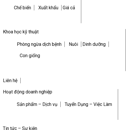
Chế biến
Xuất khẩu
Giá cả
Khoa học kỹ thuật
Phòng ngừa dịch bệnh
Nuôi
Dinh dưỡng
Con giống
Liên hệ
Hoạt động doanh nghiệp
Sản phẩm – Dịch vụ
Tuyển Dụng – Việc Làm
Tin tức – Sự kiện