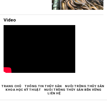
Video
TRANG CHỦ
THÔNG TIN THỦY SẢN
NUÔI TRỒNG THỦY SẢN
KHOA HỌC KỸ THUẬT
NUÔI TRỒNG THỦY SẢN BỀN VỮNG
LIÊN HỆ