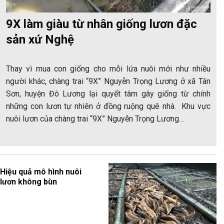
9X làm giàu từ nhân giống lươn đặc
sản xứ Nghệ
Thay vì mua con giống cho mỗi lứa nuôi mới như nhiều
người khác, chàng trai “9X” Nguyễn Trọng Lương ở xã Tân
Sơn, huyện Đô Lương lại quyết tâm gây giống từ chính
những con lươn tự nhiên ở đồng ruộng quê nhà. Khu vực
nuôi lươn của chàng trai “9X” Nguyễn Trọng Lương…
Hiệu quả mô hình nuôi
lươn không bùn