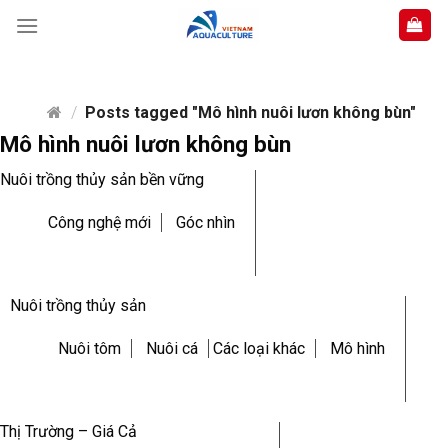
Skip
to
content
/
Posts tagged "Mô hình nuôi lươn không bùn"
Mô hình nuôi lươn không bùn
Nuôi trồng thủy sản bền vững
Công nghệ mới
Góc nhìn
Nuôi trồng thủy sản
Nuôi tôm
Nuôi cá
Các loại khác
Mô hình
Thị Trường – Giá Cả