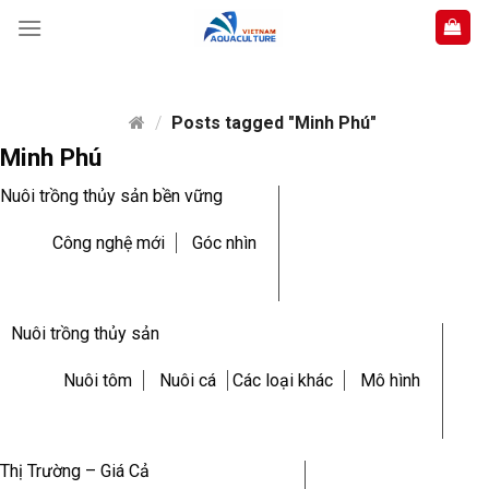
Skip
to
content
/
Posts tagged "Minh Phú"
Minh Phú
Nuôi trồng thủy sản bền vững
Công nghệ mới
Góc nhìn
Nuôi trồng thủy sản
Nuôi tôm
Nuôi cá
Các loại khác
Mô hình
Thị Trường – Giá Cả