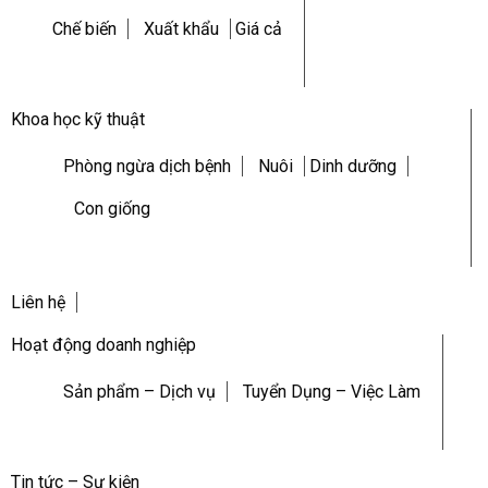
Chế biến
Xuất khẩu
Giá cả
Khoa học kỹ thuật
Phòng ngừa dịch bệnh
Nuôi
Dinh dưỡng
Con giống
Liên hệ
Hoạt động doanh nghiệp
Sản phẩm – Dịch vụ
Tuyển Dụng – Việc Làm
Tin tức – Sự kiện