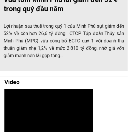
trong quý đầu năm
Lợi nhuận sau thuế trong quý 1 của Minh Phú sụt giảm đến
52% về còn hơn 26,6 tỷ đồng. CTCP Tập đoàn Thủy sản
Minh Phú (MPC) vừa công bố BCTC quý 1 với doanh thu
thuần giảm nhẹ 1,2% về mức 2.810 tỷ đồng, nhờ giá vốn
giảm mạnh nên lãi gộp tăng…
Video