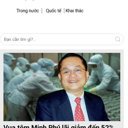
Trong nước
Quốc tế
Khai thác
Vua tôm Minh Phú lãi giảm đến 52%