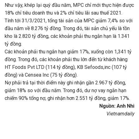
Như vậy, khép lại quý đầu năm, MPC chỉ mới thực hiện được
18% chỉ tiêu doanh thu và 2% chỉ tiêu lãi sau thuế 2021.
Tính tới 31/3/2021, tổng tài sản của MPC giảm 7,4% so với
đầu năm về 8.276 tỷ đồng. Trong đó, tài sản chủ yếu là tồn
kho là 2.820 tỷ đồng, các khoản phải thu ngắn hạn là 1.341
tỷ đồng.
Các khoản phải thu ngắn hạn giảm 17%, xuống còn 1,341 tỷ
đồng. Trong đó, các khoản phải thu lớn đến từ khách hàng
HT Foods Pvt LTD (114 tỷ đồng), KB Sefoods,inc (107 tỷ
đồng) và Censea Inc (75 tỷ đồng).
Nợ phải trả tại thời điểm này ghi nhận gần 2.967 tỷ đồng,
giảm 18% so với đầu năm. Trong đó, dư nợ vay ngắn hạn
chiếm 90% tổng nợ, ghi nhận hơn 2.551 tỷ đồng, giảm 17%.
Nguồn: Anh Nhi
Vietnamdaily