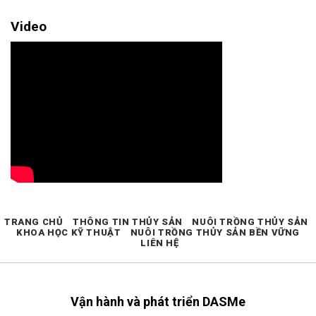
Video
TRANG CHỦ
THÔNG TIN THỦY SẢN
NUÔI TRỒNG THỦY SẢN
KHOA HỌC KỸ THUẬT
NUÔI TRỒNG THỦY SẢN BỀN VỮNG
LIÊN HỆ
Vận hành và phát triển DASMe