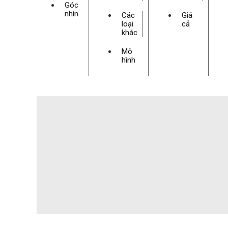
Góc
nhìn
Các
Giá
loại
cả
khác
Mô
hình