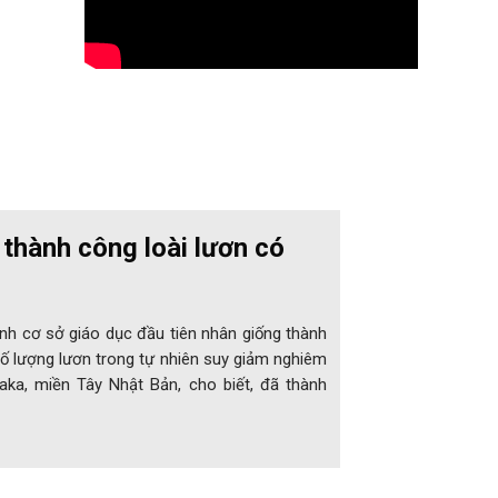
thành công loài lươn có
ành cơ sở giáo dục đầu tiên nhân giống thành
số lượng lươn trong tự nhiên suy giảm nghiêm
saka, miền Tây Nhật Bản, cho biết, đã thành