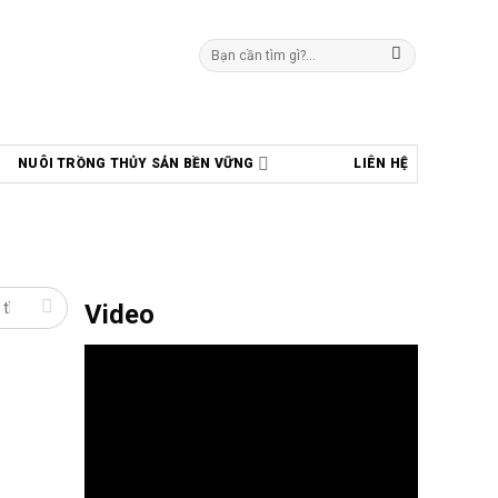
Tìm
kiếm:
NUÔI TRỒNG THỦY SẢN BỀN VỮNG
LIÊN HỆ
Video