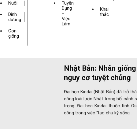
Nuôi
Tuyển
Dụng
Khai
–
Dinh
thác
Việc
dưỡng
Làm
Con
giống
Nhật Bản: Nhân giống 
nguy cơ tuyệt chủng
Đại học Kindai (Nhật Bản) đã trở th
công loài lươn Nhật trong bối cảnh 
trọng. Đại học Kindai thuộc tỉnh O
công trong việc “tạo chu kỳ sống…