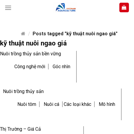
Skip
to
content
/
Posts tagged "kỹ thuật nuôi ngao giá"
kỹ thuật nuôi ngao giá
Nuôi trồng thủy sản bền vững
Công nghệ mới
Góc nhìn
Nuôi trồng thủy sản
Nuôi tôm
Nuôi cá
Các loại khác
Mô hình
Thị Trường – Giá Cả