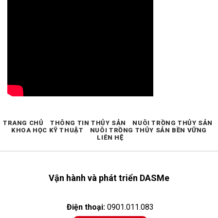
TRANG CHỦ
THÔNG TIN THỦY SẢN
NUÔI TRỒNG THỦY SẢN
KHOA HỌC KỸ THUẬT
NUÔI TRỒNG THỦY SẢN BỀN VỮNG
LIÊN HỆ
Vận hành và phát triển DASMe
Điện thoại:
0901.011.083