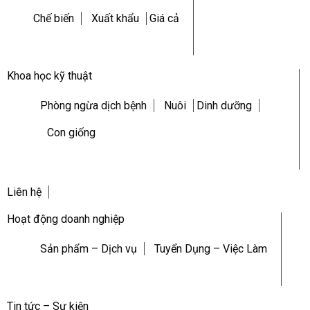
Chế biến
Xuất khẩu
Giá cả
Khoa học kỹ thuật
Phòng ngừa dịch bệnh
Nuôi
Dinh dưỡng
Con giống
Liên hệ
Hoạt động doanh nghiệp
Sản phẩm – Dịch vụ
Tuyển Dụng – Việc Làm
Tin tức – Sự kiện