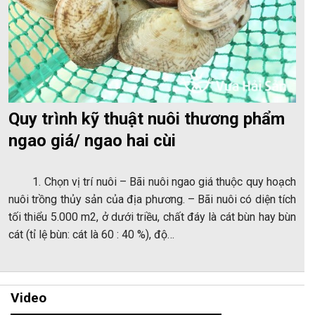
Quy trình kỹ thuật nuôi thương phẩm
ngao giá/ ngao hai cùi
1. Chọn vị trí nuôi – Bãi nuôi ngao giá thuộc quy hoạch
nuôi trồng thủy sản của địa phương. – Bãi nuôi có diện tích
tối thiểu 5.000 m2, ở dưới triều, chất đáy là cát bùn hay bùn
cát (tỉ lệ bùn: cát là 60 : 40 %), độ…
Video