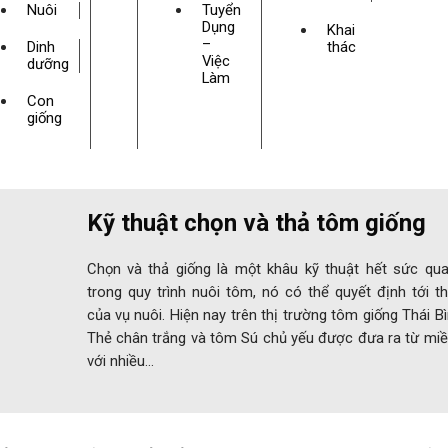
Nuôi
Tuyển
Dụng
Khai
–
Dinh
thác
Việc
dưỡng
Làm
Con
giống
Kỹ thuật chọn và thả tôm giống
Chọn và thả giống là một khâu kỹ thuật hết sức qua
trong quy trình nuôi tôm, nó có thể quyết định tới t
của vụ nuôi. Hiện nay trên thị trường tôm giống Thái B
Thẻ chân trắng và tôm Sú chủ yếu được đưa ra từ miề
với nhiều…