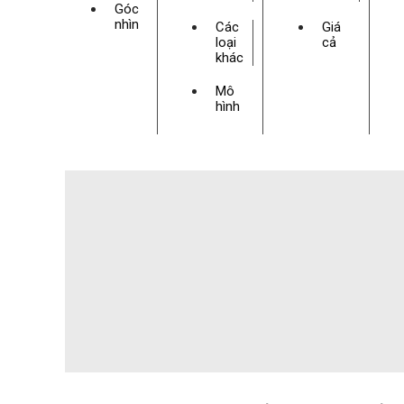
Góc
nhìn
Các
Giá
loại
cả
khác
Mô
hình