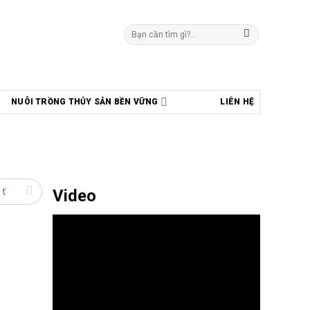
Tìm
kiếm:
NUÔI TRỒNG THỦY SẢN BỀN VỮNG
LIÊN HỆ
Video