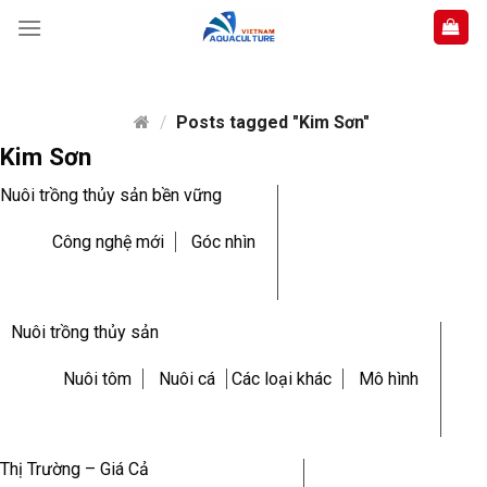
Skip
to
content
/
Posts tagged "Kim Sơn"
Kim Sơn
Nuôi trồng thủy sản bền vững
Công nghệ mới
Góc nhìn
Nuôi trồng thủy sản
Nuôi tôm
Nuôi cá
Các loại khác
Mô hình
Thị Trường – Giá Cả