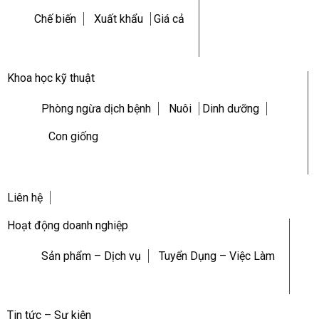
Chế biến
Xuất khẩu
Giá cả
Khoa học kỹ thuật
Phòng ngừa dịch bệnh
Nuôi
Dinh dưỡng
Con giống
Liên hệ
Hoạt động doanh nghiệp
Sản phẩm – Dịch vụ
Tuyển Dụng – Việc Làm
Tin tức – Sự kiện