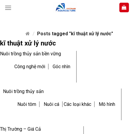
Skip
to
content
/
Posts tagged "kĩ thuật xử lý nước"
kĩ thuật xử lý nước
Nuôi trồng thủy sản bền vững
Công nghệ mới
Góc nhìn
Nuôi trồng thủy sản
Nuôi tôm
Nuôi cá
Các loại khác
Mô hình
Thị Trường – Giá Cả