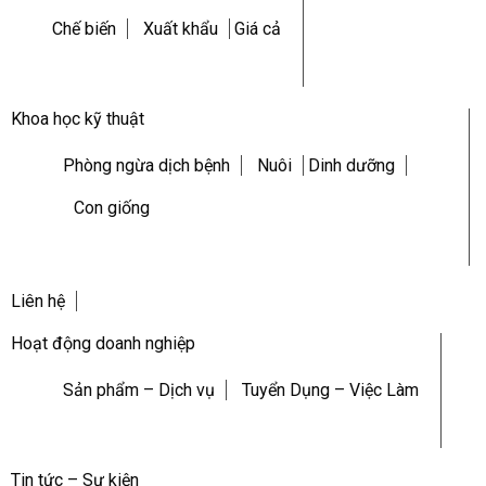
Chế biến
Xuất khẩu
Giá cả
Khoa học kỹ thuật
Phòng ngừa dịch bệnh
Nuôi
Dinh dưỡng
Con giống
Liên hệ
Hoạt động doanh nghiệp
Sản phẩm – Dịch vụ
Tuyển Dụng – Việc Làm
Tin tức – Sự kiện