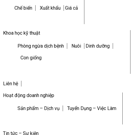
Chế biến
Xuất khẩu
Giá cả
Khoa học kỹ thuật
Phòng ngừa dịch bệnh
Nuôi
Dinh dưỡng
Con giống
Liên hệ
Hoạt động doanh nghiệp
Sản phẩm – Dịch vụ
Tuyển Dụng – Việc Làm
Tin tức – Sự kiện