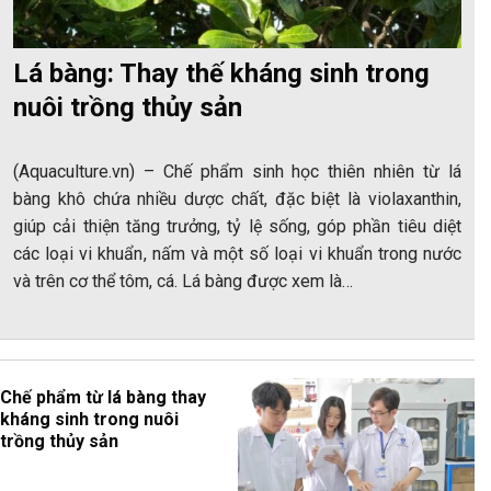
Lá bàng: Thay thế kháng sinh trong
nuôi trồng thủy sản
(Aquaculture.vn) – Chế phẩm sinh học thiên nhiên từ lá
bàng khô chứa nhiều dược chất, đặc biệt là violaxanthin,
giúp cải thiện tăng trưởng, tỷ lệ sống, góp phần tiêu diệt
các loại vi khuẩn, nấm và một số loại vi khuẩn trong nước
và trên cơ thể tôm, cá. Lá bàng được xem là…
Chế phẩm từ lá bàng thay
kháng sinh trong nuôi
trồng thủy sản