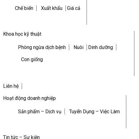
Chế biến
Xuất khẩu
Giá cả
Khoa học kỹ thuật
Phòng ngừa dịch bệnh
Nuôi
Dinh dưỡng
Con giống
Liên hệ
Hoạt động doanh nghiệp
Sản phẩm – Dịch vụ
Tuyển Dụng – Việc Làm
Tin tức – Sự kiện