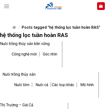
Skip
to
content
/
Posts tagged "hệ thống lọc tuần hoàn RAS"
hệ thống lọc tuần hoàn RAS
Nuôi trồng thủy sản bền vững
Công nghệ mới
Góc nhìn
Nuôi trồng thủy sản
Nuôi tôm
Nuôi cá
Các loại khác
Mô hình
Thị Trường – Giá Cả