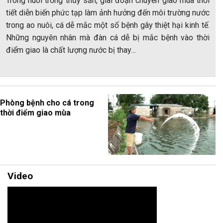
Trong nuôi trồng thủy sản, giai đoạn chuyển giao mùa thời
tiết diễn biến phức tạp làm ảnh hưởng đến môi trường nước
trong ao nuôi, cá dễ mắc một số bệnh gây thiệt hại kinh tế.
Những nguyên nhân mà đàn cá dễ bị mắc bệnh vào thời
điểm giao là chất lượng nước bị thay…
Phòng bệnh cho cá trong
thời điểm giao mùa
Video