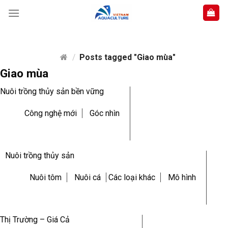
Skip
to
content
/
Posts tagged "Giao mùa"
Giao mùa
Nuôi trồng thủy sản bền vững
Công nghệ mới
Góc nhìn
Nuôi trồng thủy sản
Nuôi tôm
Nuôi cá
Các loại khác
Mô hình
Thị Trường – Giá Cả