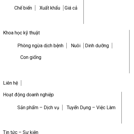
Chế biến
Xuất khẩu
Giá cả
Khoa học kỹ thuật
Phòng ngừa dịch bệnh
Nuôi
Dinh dưỡng
Con giống
Liên hệ
Hoạt động doanh nghiệp
Sản phẩm – Dịch vụ
Tuyển Dụng – Việc Làm
Tin tức – Sự kiện