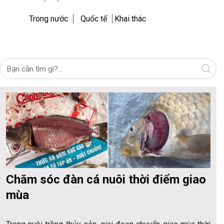
Trong nước
Quốc tế
Khai thác
Chăm sóc đàn cá nuôi thời điểm giao
mùa