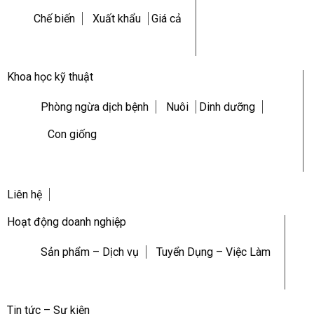
Chế biến
Xuất khẩu
Giá cả
Khoa học kỹ thuật
Phòng ngừa dịch bệnh
Nuôi
Dinh dưỡng
Con giống
Liên hệ
Hoạt động doanh nghiệp
Sản phẩm – Dịch vụ
Tuyển Dụng – Việc Làm
Tin tức – Sự kiện