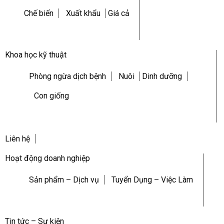
Chế biến
Xuất khẩu
Giá cả
Khoa học kỹ thuật
Phòng ngừa dịch bệnh
Nuôi
Dinh dưỡng
Con giống
Liên hệ
Hoạt động doanh nghiệp
Sản phẩm – Dịch vụ
Tuyển Dụng – Việc Làm
Tin tức – Sự kiện