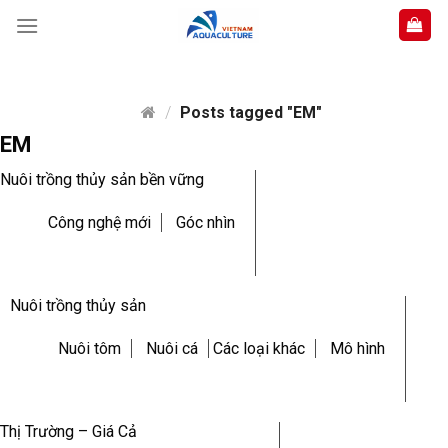
Skip
to
content
/
Posts tagged "EM"
EM
Nuôi trồng thủy sản bền vững
Công nghệ mới
Góc nhìn
Nuôi trồng thủy sản
Nuôi tôm
Nuôi cá
Các loại khác
Mô hình
Thị Trường – Giá Cả