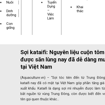
Nuôi
Tuyển
Dụng
Khai
–
Dinh
thác
Việc
dưỡng
Làm
Con
giống
Sợi kataifi: Nguyên liệu cuộn tôm
được săn lùng nay đã dễ dàng m
tại Việt Nam
(Aquaculture.vn) – “Sợi tóc tiên đến từ Trung Đông
kataifi nay đã có mặt tại Việt Nam góp phần tăng giá
xuất khẩu. Kataifi là dạng sợi mì nhuyễn được làm t
bắt nguồn từ vùng Trung Đông, còn được biết đến vớ
tên gọi quen thuộc khác…