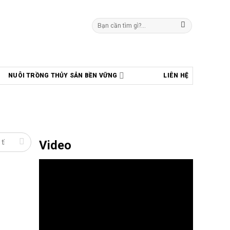
Tìm
kiếm:
NUÔI TRỒNG THỦY SẢN BỀN VỮNG
LIÊN HỆ
Video