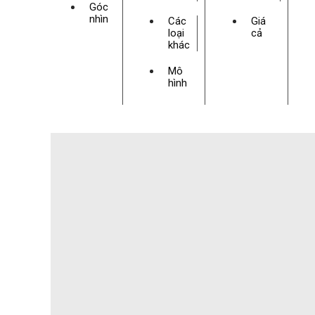
Góc
nhìn
Các
Giá
loại
cả
khác
Mô
hình