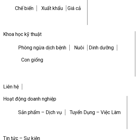
Chế biến
Xuất khẩu
Giá cả
Khoa học kỹ thuật
Phòng ngừa dịch bệnh
Nuôi
Dinh dưỡng
Con giống
Liên hệ
Hoạt động doanh nghiệp
Sản phẩm – Dịch vụ
Tuyển Dụng – Việc Làm
Tin tức – Sự kiện