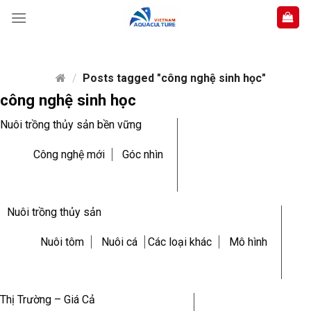
Skip
to
content
/
Posts tagged "công nghệ sinh học"
công nghệ sinh học
Nuôi trồng thủy sản bền vững
Công nghệ mới
Góc nhìn
Nuôi trồng thủy sản
Nuôi tôm
Nuôi cá
Các loại khác
Mô hình
Thị Trường – Giá Cả