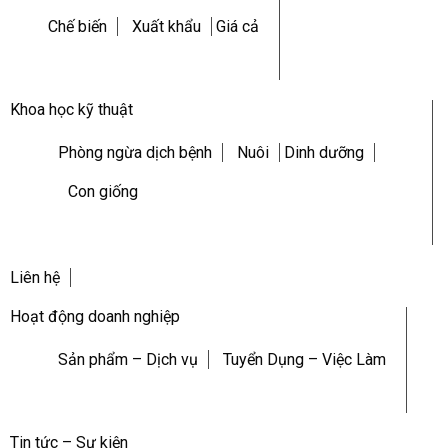
Chế biến
Xuất khẩu
Giá cả
Khoa học kỹ thuật
Phòng ngừa dịch bệnh
Nuôi
Dinh dưỡng
Con giống
Liên hệ
Hoạt động doanh nghiệp
Sản phẩm – Dịch vụ
Tuyển Dụng – Việc Làm
Tin tức – Sự kiện