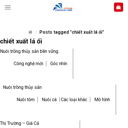
Skip
to
content
/
Posts tagged "chiết xuất lá ổi"
chiết xuất lá ổi
Nuôi trồng thủy sản bền vững
Công nghệ mới
Góc nhìn
Nuôi trồng thủy sản
Nuôi tôm
Nuôi cá
Các loại khác
Mô hình
Thị Trường – Giá Cả