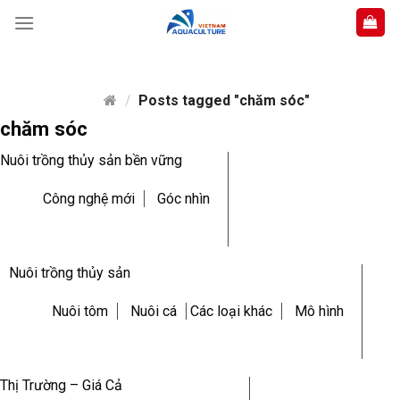
Skip
to
content
/
Posts tagged "chăm sóc"
chăm sóc
Nuôi trồng thủy sản bền vững
Công nghệ mới
Góc nhìn
Nuôi trồng thủy sản
Nuôi tôm
Nuôi cá
Các loại khác
Mô hình
Thị Trường – Giá Cả