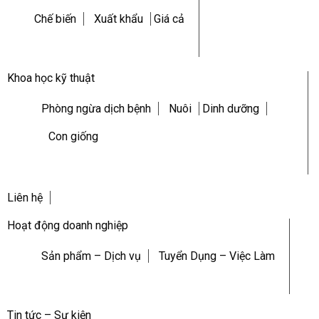
Chế biến
Xuất khẩu
Giá cả
Khoa học kỹ thuật
Phòng ngừa dịch bệnh
Nuôi
Dinh dưỡng
Con giống
Liên hệ
Hoạt động doanh nghiệp
Sản phẩm – Dịch vụ
Tuyển Dụng – Việc Làm
Tin tức – Sự kiện