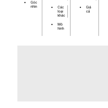
Góc
nhìn
Các
Giá
loại
cả
khác
Mô
hình