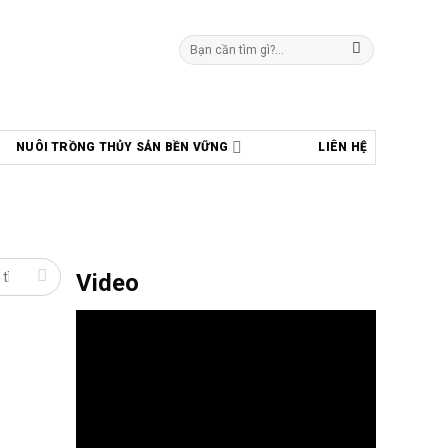
Tìm
kiếm:
NUÔI TRỒNG THỦY SẢN BỀN VỮNG
LIÊN HỆ
Video