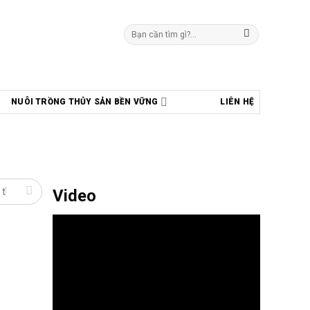
Tìm
kiếm:
NUÔI TRỒNG THỦY SẢN BỀN VỮNG
LIÊN HỆ
Video