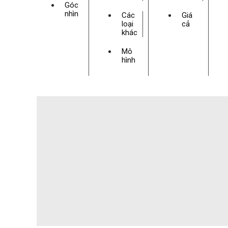
Góc
nhìn
Các
Giá
loại
cả
khác
Mô
hình