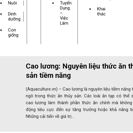
Nuôi
Tuyển
Dụng
Khai
–
Dinh
thác
Việc
dưỡng
Làm
Con
giống
Cao lương: Nguyên liệu thức ăn t
sản tiềm năng
(Aquaculture.vn) – Cao lương là nguyên liệu tiềm năng 
ngô trong thức ăn thủy sản. Các loài ăn tạp có thể 
cao lương làm thành phần thức ăn chính mà không
động tiêu cực đến sự tăng trưởng hoặc khả năng ti
Những cải tiến về giá trị…