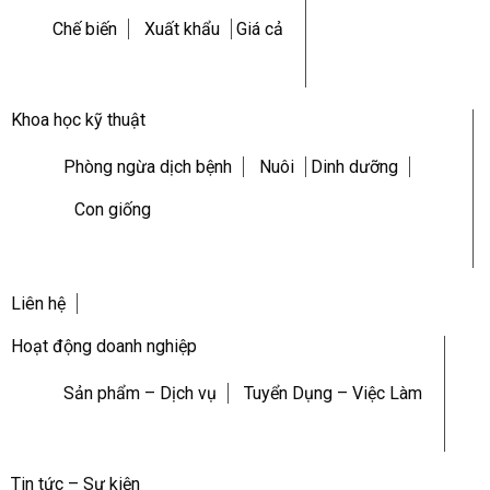
Chế biến
Xuất khẩu
Giá cả
Khoa học kỹ thuật
Phòng ngừa dịch bệnh
Nuôi
Dinh dưỡng
Con giống
Liên hệ
Hoạt động doanh nghiệp
Sản phẩm – Dịch vụ
Tuyển Dụng – Việc Làm
Tin tức – Sự kiện