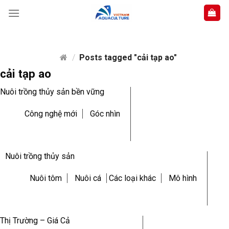
Skip
to
content
/
Posts tagged "cải tạp ao"
cải tạp ao
Nuôi trồng thủy sản bền vững
Công nghệ mới
Góc nhìn
Nuôi trồng thủy sản
Nuôi tôm
Nuôi cá
Các loại khác
Mô hình
Thị Trường – Giá Cả