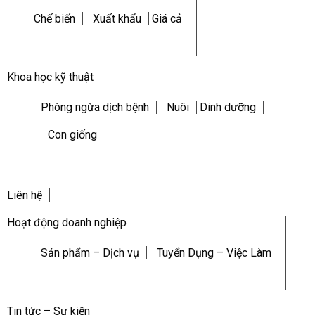
Chế biến
Xuất khẩu
Giá cả
Khoa học kỹ thuật
Phòng ngừa dịch bệnh
Nuôi
Dinh dưỡng
Con giống
Liên hệ
Hoạt động doanh nghiệp
Sản phẩm – Dịch vụ
Tuyển Dụng – Việc Làm
Tin tức – Sự kiện