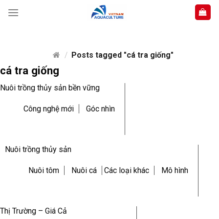
Skip
to
content
/
Posts tagged "cá tra giống"
cá tra giống
Nuôi trồng thủy sản bền vững
Công nghệ mới
Góc nhìn
Nuôi trồng thủy sản
Nuôi tôm
Nuôi cá
Các loại khác
Mô hình
Thị Trường – Giá Cả