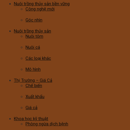
Nuôi trồng thủy sản bền vững
Công nghệ mới
Góc nhìn
Nuôi trồng thủy sản
Nuôi tôm
Nuôi cá
Các loại khác
Mô hình
Thị Trường – Giá Cả
Chế biến
Xuất khẩu
Giá cả
Khoa học kỹ thuật
Phòng ngừa dịch bệnh