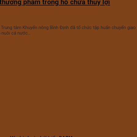
 thương phẩm trong hồ chứa thủy lợi
h) Trung tâm Khuyến nông Bình Định đã tổ chức tập huấn chuyển giao
ộ nuôi cá nước…