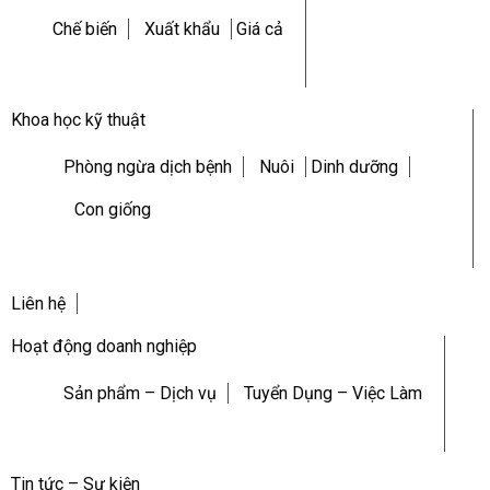
Chế biến
Xuất khẩu
Giá cả
Khoa học kỹ thuật
Phòng ngừa dịch bệnh
Nuôi
Dinh dưỡng
Con giống
Liên hệ
Hoạt động doanh nghiệp
Sản phẩm – Dịch vụ
Tuyển Dụng – Việc Làm
Tin tức – Sự kiện