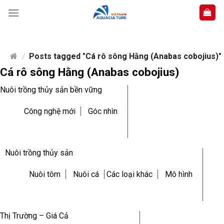
Skip
to
content
/
Posts tagged "Cá rô sông Hằng (Anabas cobojius)"
Cá rô sông Hằng (Anabas cobojius)
Nuôi trồng thủy sản bền vững
Công nghệ mới
Góc nhìn
Nuôi trồng thủy sản
Nuôi tôm
Nuôi cá
Các loại khác
Mô hình
Thị Trường – Giá Cả