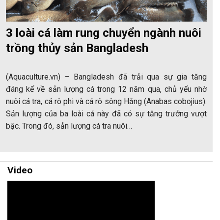
3 loài cá làm rung chuyển ngành nuôi
trồng thủy sản Bangladesh
(Aquaculture.vn) – Bangladesh đã trải qua sự gia tăng
đáng kể về sản lượng cá trong 12 năm qua, chủ yếu nhờ
nuôi cá tra, cá rô phi và cá rô sông Hằng (Anabas cobojius).
Sản lượng của ba loài cá này đã có sự tăng trưởng vượt
bậc. Trong đó, sản lượng cá tra nuôi…
Video