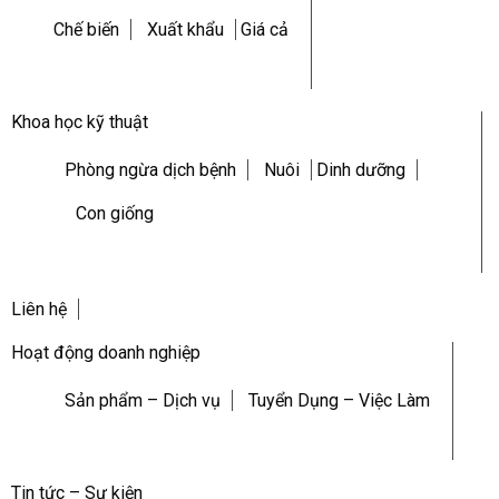
Chế biến
Xuất khẩu
Giá cả
Khoa học kỹ thuật
Phòng ngừa dịch bệnh
Nuôi
Dinh dưỡng
Con giống
Liên hệ
Hoạt động doanh nghiệp
Sản phẩm – Dịch vụ
Tuyển Dụng – Việc Làm
Tin tức – Sự kiện