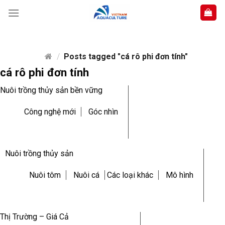
Skip
to
content
/
Posts tagged "cá rô phi đơn tính"
cá rô phi đơn tính
Nuôi trồng thủy sản bền vững
Công nghệ mới
Góc nhìn
Nuôi trồng thủy sản
Nuôi tôm
Nuôi cá
Các loại khác
Mô hình
Thị Trường – Giá Cả