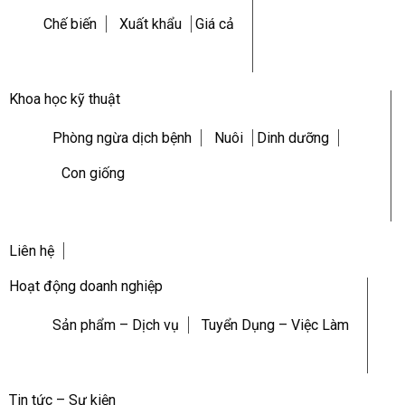
Chế biến
Xuất khẩu
Giá cả
Khoa học kỹ thuật
Phòng ngừa dịch bệnh
Nuôi
Dinh dưỡng
Con giống
Liên hệ
Hoạt động doanh nghiệp
Sản phẩm – Dịch vụ
Tuyển Dụng – Việc Làm
Tin tức – Sự kiện