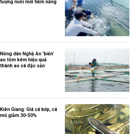
tượng nuôi mới tiềm năng
Nông dân Nghệ An ‘biến’
ao tôm kém hiệu quả
thành ao cá đặc sản
Kiên Giang: Giá cá bớp, cá
mú giảm 30-50%