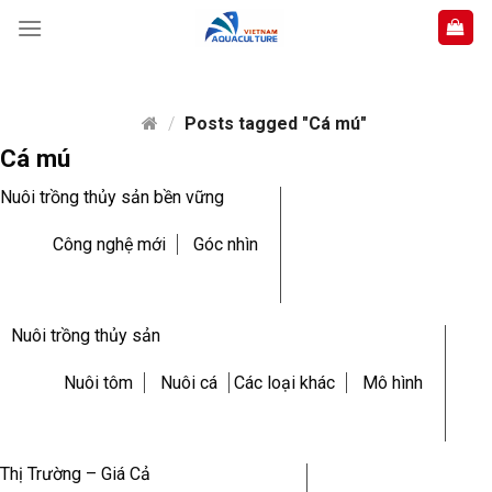
Skip
to
content
/
Posts tagged "Cá mú"
Cá mú
Nuôi trồng thủy sản bền vững
Công nghệ mới
Góc nhìn
Nuôi trồng thủy sản
Nuôi tôm
Nuôi cá
Các loại khác
Mô hình
Thị Trường – Giá Cả