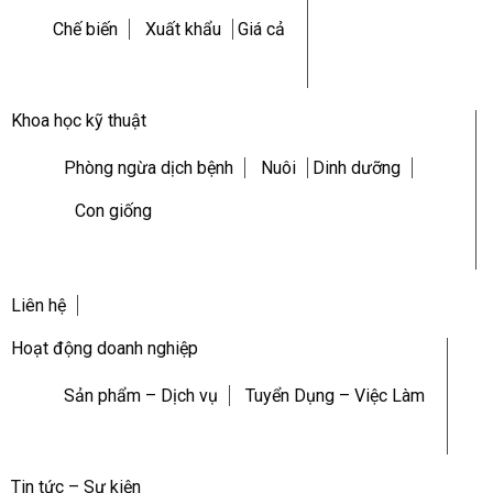
Chế biến
Xuất khẩu
Giá cả
Khoa học kỹ thuật
Phòng ngừa dịch bệnh
Nuôi
Dinh dưỡng
Con giống
Liên hệ
Hoạt động doanh nghiệp
Sản phẩm – Dịch vụ
Tuyển Dụng – Việc Làm
Tin tức – Sự kiện