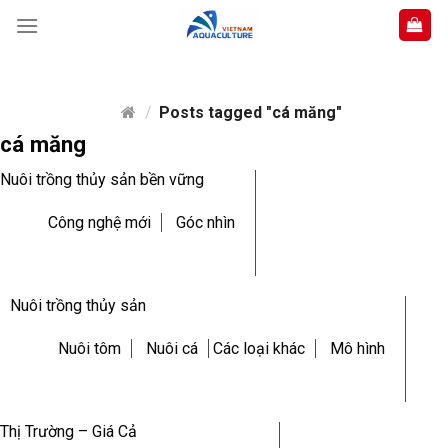
Skip
to
content
/
Posts tagged "cá măng"
cá măng
Nuôi trồng thủy sản bền vững
Công nghệ mới
Góc nhìn
Nuôi trồng thủy sản
Nuôi tôm
Nuôi cá
Các loại khác
Mô hình
Thị Trường – Giá Cả