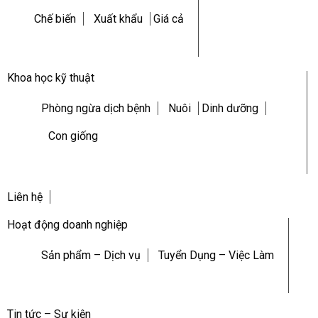
Chế biến
Xuất khẩu
Giá cả
Khoa học kỹ thuật
Phòng ngừa dịch bệnh
Nuôi
Dinh dưỡng
Con giống
Liên hệ
Hoạt động doanh nghiệp
Sản phẩm – Dịch vụ
Tuyển Dụng – Việc Làm
Tin tức – Sự kiện