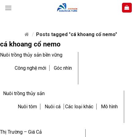
Skip
to
content
/
Posts tagged "cá khoang cổ nemo"
cá khoang cổ nemo
Nuôi trồng thủy sản bền vững
Công nghệ mới
Góc nhìn
Nuôi trồng thủy sản
Nuôi tôm
Nuôi cá
Các loại khác
Mô hình
Thị Trường – Giá Cả