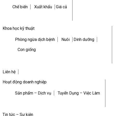
Chế biến
Xuất khẩu
Giá cả
Khoa học kỹ thuật
Phòng ngừa dịch bệnh
Nuôi
Dinh dưỡng
Con giống
Liên hệ
Hoạt động doanh nghiệp
Sản phẩm – Dịch vụ
Tuyển Dụng – Việc Làm
Tin tức – Sự kiện