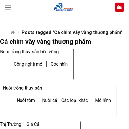
Skip
to
content
/
Posts tagged "Cá chim vây vàng thương phẩm"
Cá chim vây vàng thương phẩm
Nuôi trồng thủy sản bền vững
Công nghệ mới
Góc nhìn
Nuôi trồng thủy sản
Nuôi tôm
Nuôi cá
Các loại khác
Mô hình
Thị Trường – Giá Cả