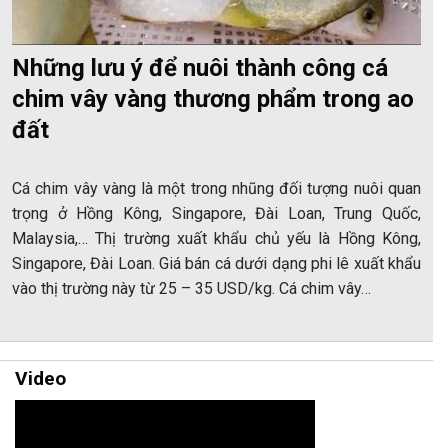
Những lưu ý để nuôi thành công cá
chim vây vàng thương phẩm trong ao
đất
Cá chim vây vàng là một trong nhũng đối tượng nuôi quan
trọng ở Hồng Kông, Singapore, Đài Loan, Trung Quốc,
Malaysia,… Thị trường xuất khẩu chủ yếu là Hồng Kông,
Singapore, Đài Loan. Giá bán cá dưới dạng phi lê xuất khẩu
vào thị trường này từ 25 – 35 USD/kg. Cá chim vây…
Video