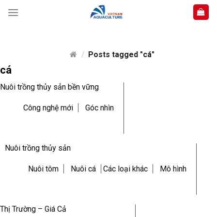
Skip
to
content
/
Posts tagged "cá"
cá
Nuôi trồng thủy sản bền vững
Công nghệ mới
Góc nhìn
Nuôi trồng thủy sản
Nuôi tôm
Nuôi cá
Các loại khác
Mô hình
Thị Trường – Giá Cả