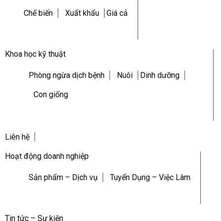
Chế biến
Xuất khẩu
Giá cả
Khoa học kỹ thuật
Phòng ngừa dịch bệnh
Nuôi
Dinh dưỡng
Con giống
Liên hệ
Hoạt động doanh nghiệp
Sản phẩm – Dịch vụ
Tuyển Dụng – Việc Làm
Tin tức – Sự kiện