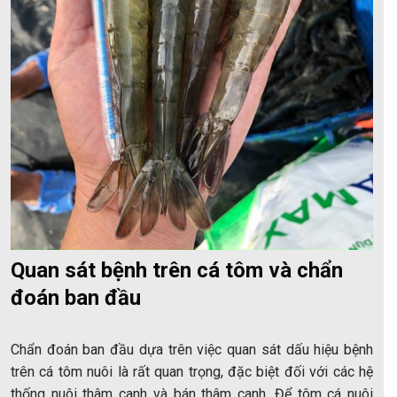
Quan sát bệnh trên cá tôm và chẩn
đoán ban đầu
Chẩn đoán ban đầu dựa trên việc quan sát dấu hiệu bệnh
trên cá tôm nuôi là rất quan trọng, đặc biệt đối với các hệ
thống nuôi thâm canh và bán thâm canh. Để tôm cá nuôi