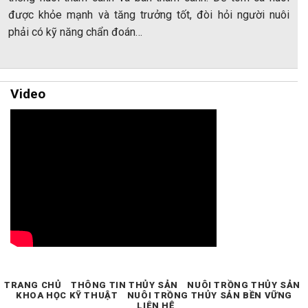
được khỏe mạnh và tăng trưởng tốt, đòi hỏi người nuôi
phải có kỹ năng chẩn đoán…
Video
TRANG CHỦ
THÔNG TIN THỦY SẢN
NUÔI TRỒNG THỦY SẢN
KHOA HỌC KỸ THUẬT
NUÔI TRỒNG THỦY SẢN BỀN VỮNG
LIÊN HỆ