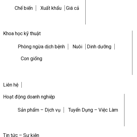
Chế biến
Xuất khẩu
Giá cả
Khoa học kỹ thuật
Phòng ngừa dịch bệnh
Nuôi
Dinh dưỡng
Con giống
Liên hệ
Hoạt động doanh nghiệp
Sản phẩm – Dịch vụ
Tuyển Dụng – Việc Làm
Tin tức – Sự kiện