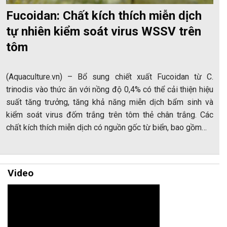
Fucoidan: Chất kích thích miễn dịch
tự nhiên kiểm soát virus WSSV trên
tôm
(Aquaculture.vn) – Bổ sung chiết xuất Fucoidan từ C.
trinodis vào thức ăn với nồng độ 0,4% có thể cải thiện hiệu
suất tăng trưởng, tăng khả năng miễn dịch bẩm sinh và
kiểm soát virus đốm trắng trên tôm thẻ chân trắng. Các
chất kích thích miễn dịch có nguồn gốc từ biển, bao gồm…
Video