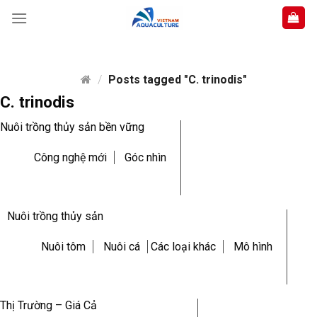
Skip
to
content
/
Posts tagged "C. trinodis"
C. trinodis
Nuôi trồng thủy sản bền vững
Công nghệ mới
Góc nhìn
Nuôi trồng thủy sản
Nuôi tôm
Nuôi cá
Các loại khác
Mô hình
Thị Trường – Giá Cả