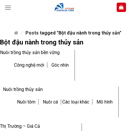
Skip
to
content
/
Posts tagged "Bột đậu nành trong thủy sản"
Bột đậu nành trong thủy sản
Nuôi trồng thủy sản bền vững
Công nghệ mới
Góc nhìn
Nuôi trồng thủy sản
Nuôi tôm
Nuôi cá
Các loại khác
Mô hình
Thị Trường – Giá Cả