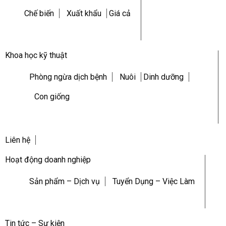
Chế biến
Xuất khẩu
Giá cả
Khoa học kỹ thuật
Phòng ngừa dịch bệnh
Nuôi
Dinh dưỡng
Con giống
Liên hệ
Hoạt động doanh nghiệp
Sản phẩm – Dịch vụ
Tuyển Dụng – Việc Làm
Tin tức – Sự kiện