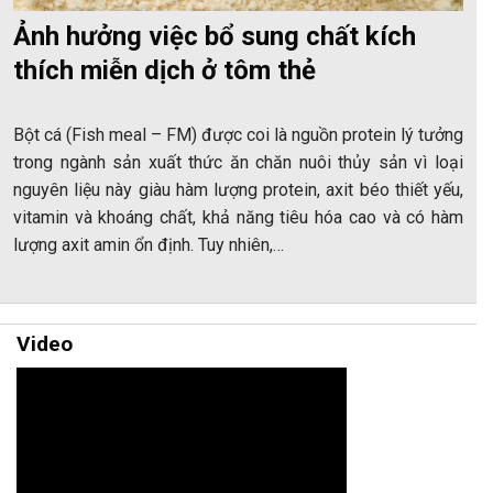
Ảnh hưởng việc bổ sung chất kích
thích miễn dịch ở tôm thẻ
Bột cá (Fish meal – FM) được coi là nguồn protein lý tưởng
trong ngành sản xuất thức ăn chăn nuôi thủy sản vì loại
nguyên liệu này giàu hàm lượng protein, axit béo thiết yếu,
vitamin và khoáng chất, khả năng tiêu hóa cao và có hàm
lượng axit amin ổn định. Tuy nhiên,…
Video