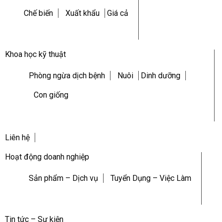
Chế biến
Xuất khẩu
Giá cả
Khoa học kỹ thuật
Phòng ngừa dịch bệnh
Nuôi
Dinh dưỡng
Con giống
Liên hệ
Hoạt động doanh nghiệp
Sản phẩm – Dịch vụ
Tuyển Dụng – Việc Làm
Tin tức – Sự kiện