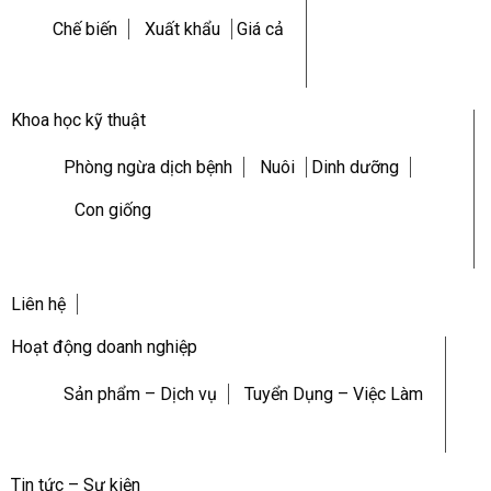
Chế biến
Xuất khẩu
Giá cả
Khoa học kỹ thuật
Phòng ngừa dịch bệnh
Nuôi
Dinh dưỡng
Con giống
Liên hệ
Hoạt động doanh nghiệp
Sản phẩm – Dịch vụ
Tuyển Dụng – Việc Làm
Tin tức – Sự kiện