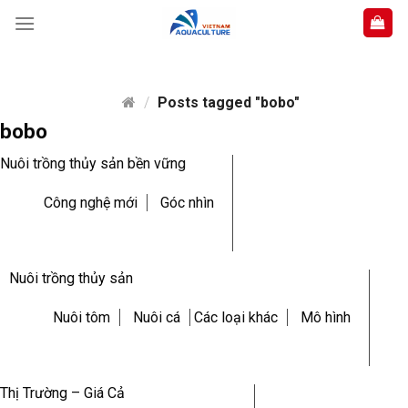
Skip
to
content
/
Posts tagged "bobo"
bobo
Nuôi trồng thủy sản bền vững
Công nghệ mới
Góc nhìn
Nuôi trồng thủy sản
Nuôi tôm
Nuôi cá
Các loại khác
Mô hình
Thị Trường – Giá Cả