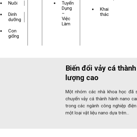
Nuôi
Tuyển
Dụng
Khai
–
Dinh
thác
Việc
dưỡng
Làm
Con
giống
Biến đổi vảy cá thành
lượng cao
Một nhóm các nhà khoa học đã s
chuyển vảy cá thành hành nano car
trong các ngành công nghiệp điện 
một loại vật liệu nano dựa trên…