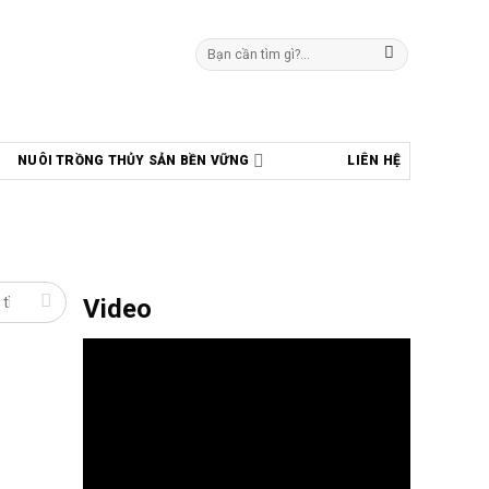
Tìm
kiếm:
NUÔI TRỒNG THỦY SẢN BỀN VỮNG
LIÊN HỆ
Video