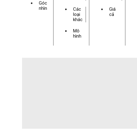
Góc
nhìn
Các
Giá
loại
cả
khác
Mô
hình