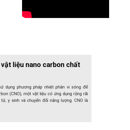
 vật liệu nano carbon chất
ử dụng phương pháp nhiệt phân vi sóng để
bon (CNO), một vật liệu có ứng dụng rộng rãi
tử, y sinh và chuyển đổi năng lượng. CNO là