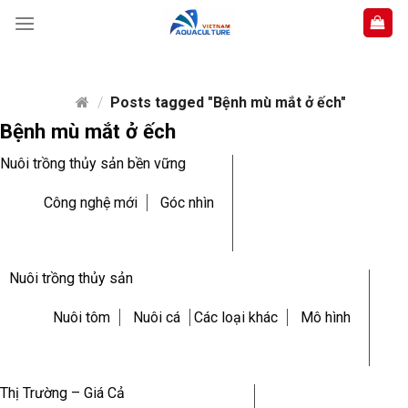
Skip
to
content
/
Posts tagged "Bệnh mù mắt ở ếch"
Bệnh mù mắt ở ếch
Nuôi trồng thủy sản bền vững
Công nghệ mới
Góc nhìn
Nuôi trồng thủy sản
Nuôi tôm
Nuôi cá
Các loại khác
Mô hình
Thị Trường – Giá Cả