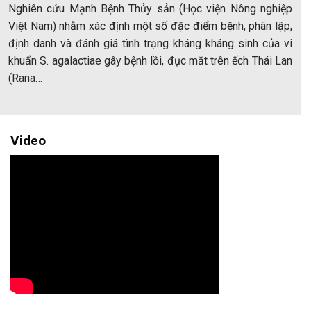
Nghiên cứu Mạnh Bệnh Thủy sản (Học viện Nông nghiệp
Việt Nam) nhằm xác định một số đặc điểm bệnh, phân lập,
định danh và đánh giá tình trạng kháng kháng sinh của vi
khuẩn S. agalactiae gây bệnh lồi, đục mắt trên ếch Thái Lan
(Rana…
Video