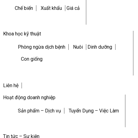
Chế biến
Xuất khẩu
Giá cả
Khoa học kỹ thuật
Phòng ngừa dịch bệnh
Nuôi
Dinh dưỡng
Con giống
Liên hệ
Hoạt động doanh nghiệp
Sản phẩm – Dịch vụ
Tuyển Dụng – Việc Làm
Tin tức – Sự kiện