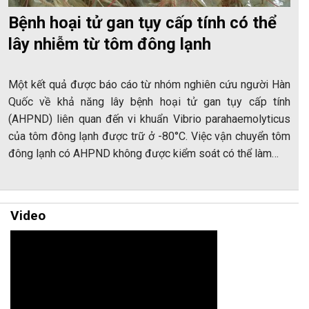
Bệnh hoại tử gan tụy cấp tính có thể
lây nhiễm từ tôm đông lạnh
Một kết quả được báo cáo từ nhóm nghiên cứu người Hàn
Quốc về khả năng lây bệnh hoại tử gan tụy cấp tính
(AHPND) liên quan đến vi khuẩn Vibrio parahaemolyticus
của tôm đông lạnh được trữ ở -80°C. Việc vận chuyển tôm
đông lạnh có AHPND không được kiểm soát có thể làm…
Video