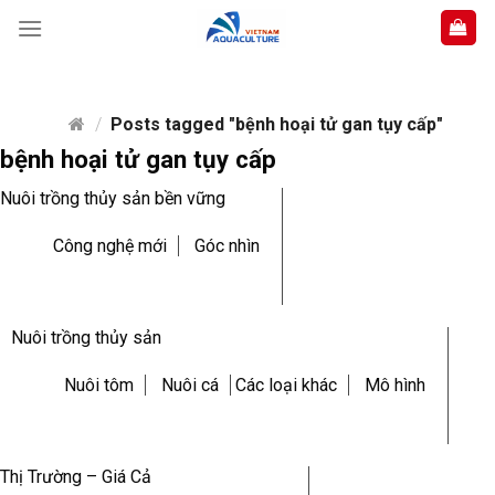
Skip
to
content
/
Posts tagged "bệnh hoại tử gan tụy cấp"
bệnh hoại tử gan tụy cấp
Nuôi trồng thủy sản bền vững
Công nghệ mới
Góc nhìn
Nuôi trồng thủy sản
Nuôi tôm
Nuôi cá
Các loại khác
Mô hình
Thị Trường – Giá Cả