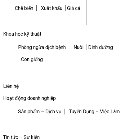
Chế biến
Xuất khẩu
Giá cả
Khoa học kỹ thuật
Phòng ngừa dịch bệnh
Nuôi
Dinh dưỡng
Con giống
Liên hệ
Hoạt động doanh nghiệp
Sản phẩm – Dịch vụ
Tuyển Dụng – Việc Làm
Tin tức – Sự kiện