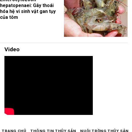
hepatopenaei: Gây thoái
hóa hệ vi sinh vật gan tụy
của tôm
Video
TRANG CHỦ
THÔNG TIN THỦY SẢN
NUÔI TRỒNG THỦY SẢN