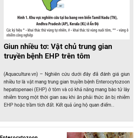
Giun nhiều tơ: Vật chủ trung gian
truyền bệnh EHP trên tôm
(Aquaculture.vn) – Nghiên cứu dưới đây đã đánh giá giun
nhiều tơ là vật mang trung gian truyền bệnh Enterocytozoon
hepatopenaei (EHP) ở tôm và có khả năng mang bào tử lây
nhiễm trong một thời gian sau khi ăn phải thức ăn bị nhiễm
EHP hoặc trầm tích đất. Kết quả ủng hộ quan điểm…
Enterocytozoon