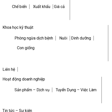
Chế biến
Xuất khẩu
Giá cả
Khoa học kỹ thuật
Phòng ngừa dịch bệnh
Nuôi
Dinh dưỡng
Con giống
Liên hệ
Hoạt động doanh nghiệp
Sản phẩm – Dịch vụ
Tuyển Dụng – Việc Làm
Tin tức – Sự kiện