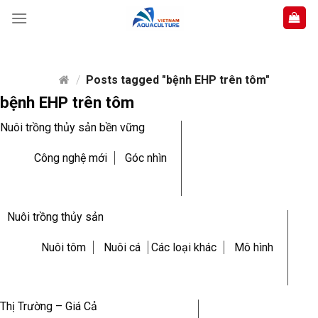
Skip
to
content
/
Posts tagged "bệnh EHP trên tôm"
bệnh EHP trên tôm
Nuôi trồng thủy sản bền vững
Công nghệ mới
Góc nhìn
Nuôi trồng thủy sản
Nuôi tôm
Nuôi cá
Các loại khác
Mô hình
Thị Trường – Giá Cả