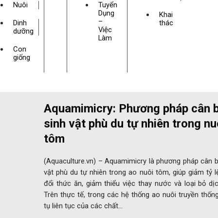
Nuôi
Tuyển
Dụng
Khai
–
Dinh
thác
Việc
dưỡng
Làm
Con
giống
Aquamimicry: Phương pháp cân 
sinh vật phù du tự nhiên trong nu
tôm
(Aquaculture.vn) – Aquamimicry là phương pháp cân b
vật phù du tự nhiên trong ao nuôi tôm, giúp giảm tỷ 
đổi thức ăn, giảm thiểu việc thay nước và loại bỏ d
Trên thực tế, trong các hệ thống ao nuôi truyền thống
tụ liên tục của các chất…