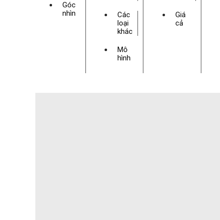
Góc
nhìn
Các
Giá
loại
cả
khác
Mô
hình