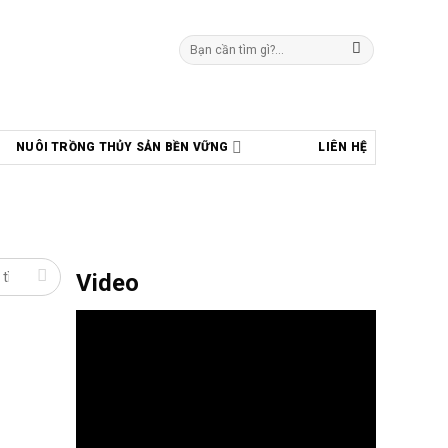
Tìm
kiếm:
NUÔI TRỒNG THỦY SẢN BỀN VỮNG
LIÊN HỆ
Video