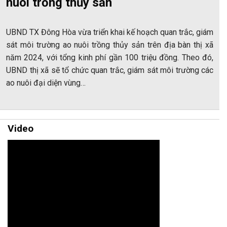
nuôi trồng thủy sản
UBND TX Đông Hòa vừa triển khai kế hoạch quan trắc, giám
sát môi trường ao nuôi trồng thủy sản trên địa bàn thị xã
năm 2024, với tổng kinh phí gần 100 triệu đồng. Theo đó,
UBND thị xã sẽ tổ chức quan trắc, giám sát môi trường các
ao nuôi đại diện vùng…
Video