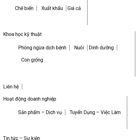
Chế biến
Xuất khẩu
Giá cả
Khoa học kỹ thuật
Phòng ngừa dịch bệnh
Nuôi
Dinh dưỡng
Con giống
Liên hệ
Hoạt động doanh nghiệp
Sản phẩm – Dịch vụ
Tuyển Dụng – Việc Làm
Tin tức – Sự kiện