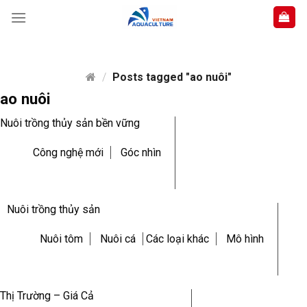
Skip
to
content
/
Posts tagged "ao nuôi"
ao nuôi
Nuôi trồng thủy sản bền vững
Công nghệ mới
Góc nhìn
Nuôi trồng thủy sản
Nuôi tôm
Nuôi cá
Các loại khác
Mô hình
Thị Trường – Giá Cả