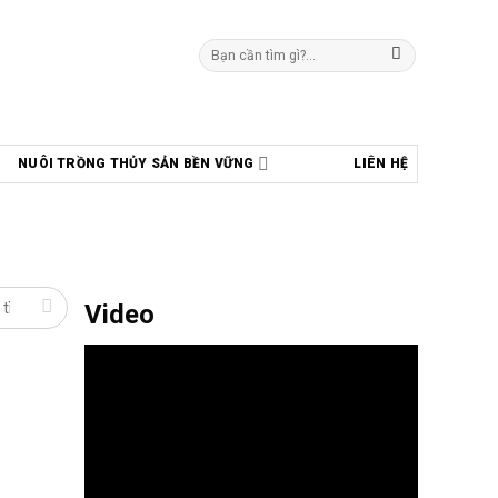
Tìm
kiếm:
NUÔI TRỒNG THỦY SẢN BỀN VỮNG
LIÊN HỆ
Video