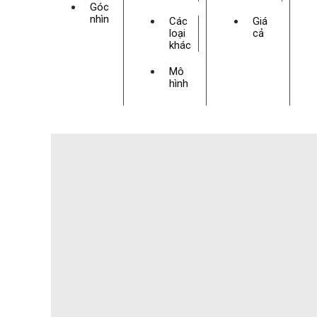
Góc
nhìn
Các
Giá
loại
cả
khác
Mô
hình