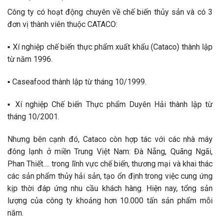
Công ty có hoạt động chuyên về chế biến thủy sản và có 3
đơn vị thành viên thuộc CATACO:
▪ Xí nghiệp chế biến thực phẩm xuất khẩu (Cataco) thành lập
từ năm 1996.
▪ Caseafood thành lập từ tháng 10/1999.
▪ Xí nghiệp Chế biến Thực phẩm Duyên Hải thành lập từ
tháng 10/2001.
Nhưng bên cạnh đó, Cataco còn hợp tác với các nhà máy
đông lạnh ở miền Trung Việt Nam: Đà Nẵng, Quãng Ngãi,
Phan Thiết…. trong lĩnh vực chế biến, thương mại và khai thác
các sản phẩm thủy hải sản, tạo ổn định trong việc cung ứng
kịp thời đáp ứng nhu cầu khách hàng. Hiện nay, tổng sản
lượng của công ty khoảng hơn 10.000 tấn sản phẩm mỗi
năm.