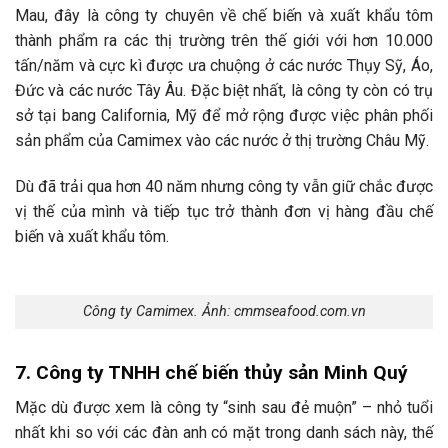
Mau, đây là công ty chuyên về chế biến và xuất khẩu tôm
thành phẩm ra các thị trường trên thế giới với hơn 10.000
tấn/năm và cực kì được ưa chuộng ở các nước Thụy Sỹ, Áo,
Đức và các nước Tây Âu. Đặc biệt nhất, là công ty còn có trụ
sở tại bang California, Mỹ để mở rộng được việc phân phối
sản phẩm của Camimex vào các nước ở thị trường Châu Mỹ.
Dù đã trải qua hơn 40 năm nhưng công ty vẫn giữ chắc được
vị thế của mình và tiếp tục trở thành đơn vị hàng đầu chế
biến và xuất khẩu tôm.
Công ty Camimex. Ảnh: cmmseafood.com.vn
7. Công ty TNHH chế biến thủy sản Minh Quý
Mặc dù được xem là công ty “sinh sau đẻ muộn” – nhỏ tuổi
nhất khi so với các đàn anh có mặt trong danh sách này, thế