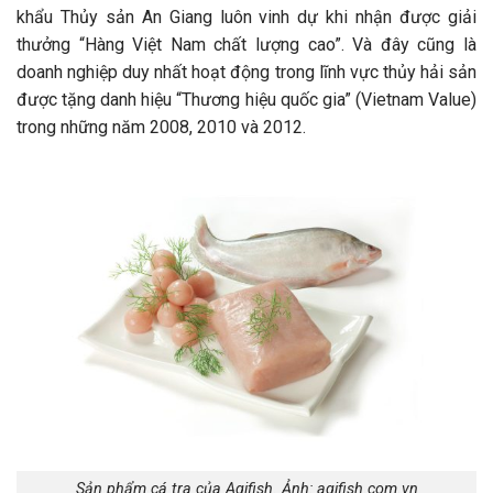
khẩu Thủy sản An Giang luôn vinh dự khi nhận được giải
thưởng “Hàng Việt Nam chất lượng cao”. Và đây cũng là
doanh nghiệp duy nhất hoạt động trong lĩnh vực thủy hải sản
được tặng danh hiệu “Thương hiệu quốc gia” (Vietnam Value)
trong những năm 2008, 2010 và 2012.
Sản phẩm cá tra của Agifish. Ảnh: agifish.com.vn