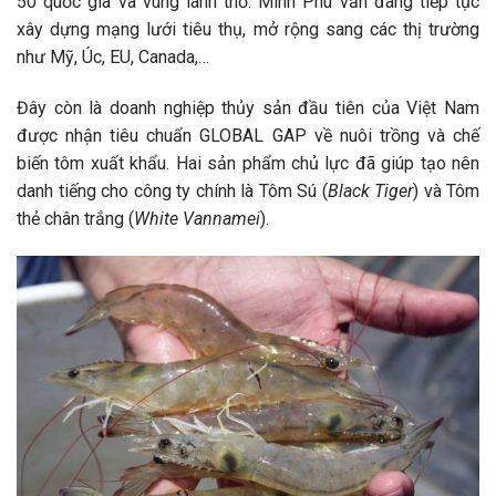
50 quốc gia và vùng lãnh thổ. Minh Phú vẫn đang tiếp tục
xây dựng mạng lưới tiêu thụ, mở rộng sang các thị trường
như Mỹ, Úc, EU, Canada,…
Đây còn là doanh nghiệp thủy sản đầu tiên của Việt Nam
được nhận tiêu chuẩn GLOBAL GAP về nuôi trồng và chế
biến tôm xuất khẩu. Hai sản phẩm chủ lực đã giúp tạo nên
danh tiếng cho công ty chính là Tôm Sú (
Black Tiger
) và Tôm
thẻ chân trắng (
White Vannamei
).