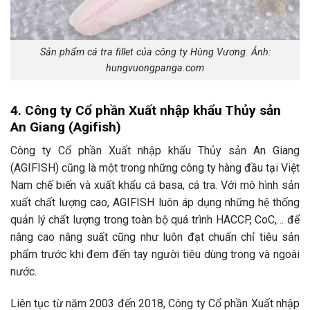
Sản phẩm cá tra fillet của công ty Hùng Vương. Ảnh:
hungvuongpanga.com
4. Công ty Cổ phần Xuất nhập khẩu Thủy sản
An Giang (Agifish)
Công ty Cổ phần Xuất nhập khẩu Thủy sản An Giang
(AGIFISH) cũng là một trong những công ty hàng đầu tại Việt
Nam chế biến và xuất khẩu cá basa, cá tra. Với mô hình sản
xuất chất lượng cao, AGIFISH luôn áp dụng những hệ thống
quản lý chất lượng trong toàn bộ quá trình HACCP, CoC,… để
nâng cao nâng suất cũng như luôn đạt chuẩn chỉ tiêu sản
phẩm trước khi đem đến tay người tiêu dùng trong và ngoài
nước.
Liên tục từ năm 2003 đến 2018, Công ty Cổ phần Xuất nhập