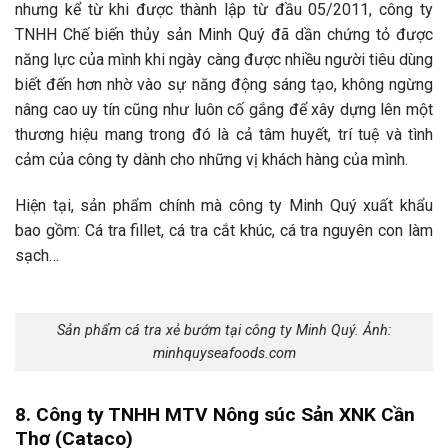
nhưng kể từ khi được thành lập từ đầu 05/2011, công ty
TNHH Chế biến thủy sản Minh Quý đã dần chứng tỏ được
năng lực của mình khi ngày càng được nhiều người tiêu dùng
biết đến hơn nhờ vào sự năng động sáng tạo, không ngừng
nâng cao uy tín cũng như luôn cố gắng để xây dựng lên một
thương hiệu mang trong đó là cả tâm huyết, trí tuệ và tình
cảm của công ty dành cho những vị khách hàng của mình.
Hiện tại, sản phẩm chính mà công ty Minh Quý xuất khẩu
bao gồm: Cá tra fillet, cá tra cắt khúc, cá tra nguyên con làm
sạch…
Sản phẩm cá tra xẻ bướm tại công ty Minh Quý. Ảnh:
minhquyseafoods.com
8. Công ty TNHH MTV Nông súc Sản XNK Cần
Thơ (Cataco)