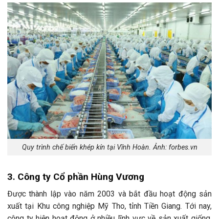
Quy trình chế biến khép kín tại Vĩnh Hoàn. Ảnh: forbes.vn
3. Công ty Cổ phần Hùng Vương
Được thành lập vào năm 2003 và bắt đầu hoạt động sản
xuất tại Khu công nghiệp Mỹ Tho, tỉnh Tiền Giang. Tới nay,
công ty hiện hoạt động ở nhiều lĩnh vực về sản xuất giống,