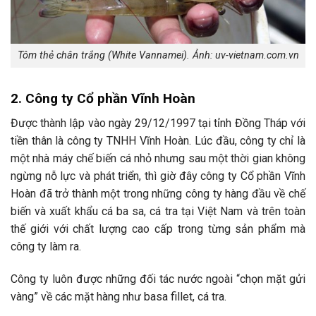
Tôm thẻ chân trắng (White Vannamei). Ảnh: uv-vietnam.com.vn
2. Công ty Cổ phần Vĩnh Hoàn
Được thành lập vào ngày 29/12/1997 tại tỉnh Đồng Tháp với
tiền thân là công ty TNHH Vĩnh Hoàn. Lúc đầu, công ty chỉ là
một nhà máy chế biến cá nhỏ nhưng sau một thời gian không
ngừng nỗ lực và phát triển, thì giờ đây công ty Cổ phần Vĩnh
Hoàn đã trở thành một trong những công ty hàng đầu về chế
biến và xuất khẩu cá ba sa, cá tra tại Việt Nam và trên toàn
thế giới với chất lượng cao cấp trong từng sản phẩm mà
công ty làm ra.
Công ty luôn được những đối tác nước ngoài “chọn mặt gửi
vàng” về các mặt hàng như basa fillet, cá tra.