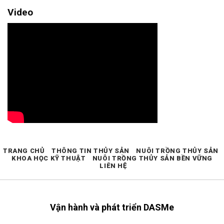
Video
TRANG CHỦ
THÔNG TIN THỦY SẢN
NUÔI TRỒNG THỦY SẢN
KHOA HỌC KỸ THUẬT
NUÔI TRỒNG THỦY SẢN BỀN VỮNG
LIÊN HỆ
Vận hành và phát triển DASMe