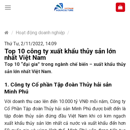
Skip
to
content
/
Hoạt động doanh nghiệp
/
Thứ Tư, 2/11/2022, 14:09
Top 10 công ty xuất khẩu thủy sản lớn
nhất Việt Nam
Top 10 “đại gia” trong ngành chế biến – xuất khẩu thủy
sản lớn nhất Việt Nam.
1. Công ty Cổ phần Tập đoàn Thủy hải sản
Minh Phú
Với doanh thu cao lên đến 10.000 tỷ VNĐ mỗi năm, Công ty
Cổ Phần Tập đoàn Thủy hải sản Minh Phú được biết đến là
tập đoàn thủy sản đứng đầu Việt Nam khi có kim ngạch
xuất khẩu thủy sản lớn nhất cả nước và xuất khẩu đến hơn