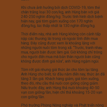
Khi chưa ảnh hưởng bởi dịch COVID-19, tôm thẻ
chân trắng loại 30 con/kg, anh Hùng bán với giá
240-250 nghìn đồng/kg. Trước tình hình dịch bệnh
hiện nay, giá tôm giảm xuống còn 170 nghìn
đồng/kg, lúc thấp nhất là 130 nghìn đồng/kg.
Thời điểm này, nhà anh Hùng không còn cảnh tấp
nập các thương lái trong và ngoài tỉnh đến mua
hàng. Đây cũng được xem là khoảng lặng với
những người nuôi tôm trong xã. “Trước, tranh nhau
mua, người bán được làm giá. Giờ không chỉ trông
cho người đến mua mà bản thân người bán cũng
không được định giá nữa”, anh Hùng ngậm ngùi.
Tôm rớt giá nhưng giá thức ăn cho tôm lại tăng.
Anh Hùng cho biết, từ đầu năm đến nay, thức ăn đã
tăng 3 lần giá. Khách hàng giảm, giá tôm xuống,
theo đó, nhu cầu thả nuôi con giống cũng giảm.
Nếu trước đây, anh Hùng thả nuôi khoảng 40-50
vạn con giống/lần, hiện chỉ thả khoảng 15-20 vạn
con giống/lần.
Phó trưởng Phòng Nông nghiệp và Phát triển nông