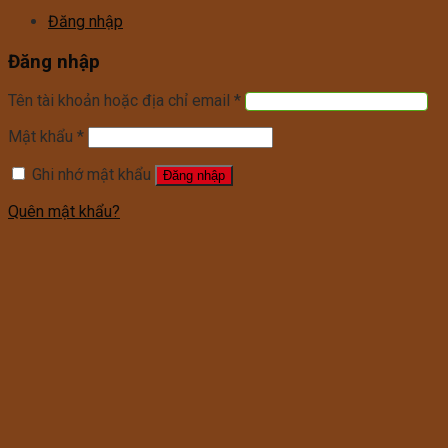
Đăng nhập
Đăng nhập
Tên tài khoản hoặc địa chỉ email
*
Mật khẩu
*
Ghi nhớ mật khẩu
Đăng nhập
Quên mật khẩu?