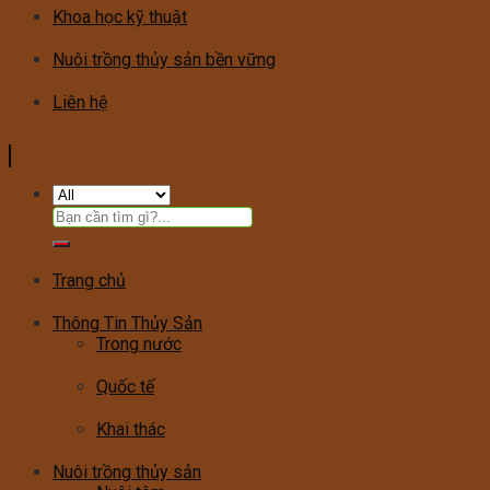
Khoa học kỹ thuật
Nuôi trồng thủy sản bền vững
Liên hệ
Tìm
kiếm:
Trang chủ
Thông Tin Thủy Sản
Trong nước
Quốc tế
Khai thác
Nuôi trồng thủy sản