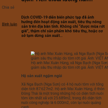
Chia sẻ
Dịch COVID-19 diễn biến phức tạp đã ảnh
hưởng đến hoạt động sản xuất, tiêu thụ nông
Bình luận
sản trên địa bàn tỉnh. Không chỉ “được mùa rớt
giá”, thậm chí sản phẩm khó tiêu thụ, hoặc cơ
sở tạm dừng sản xuất…
Hộ anh Mai Xuân Hùng, xã Nga Bạch (Nga Sơn
giảm sâu thu nhập do tôm rớt giá. Ảnh: VIỆT 
Hộ sản xuất ngậm ngùi
Xã Nga Bạch (Nga Sơn) có 4 hộ nuôi tôm với tổng
diện tích 87.627m2. Hộ anh Mai Xuân Hùng, ở thôn
Đông Thái là một trong những hộ có diện tích nuôi
tôm lớn nhất xã với 25.689m2, trong đó diện tích
nuôi công nghiệp là 6.000m2, còn lại nuôi quảng
canh.