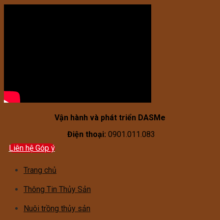
Vận hành và phát triển DASMe
Điện thoại:
0901.011.083
Liên hệ Góp ý
Trang chủ
Thông Tin Thủy Sản
Nuôi trồng thủy sản